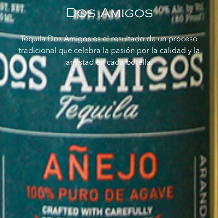
Dos Amigos
Tequila Dos Amigos es el resultado de un proceso
tradicional que celebra la pasión por la calidad y la
amistad en cada botella.